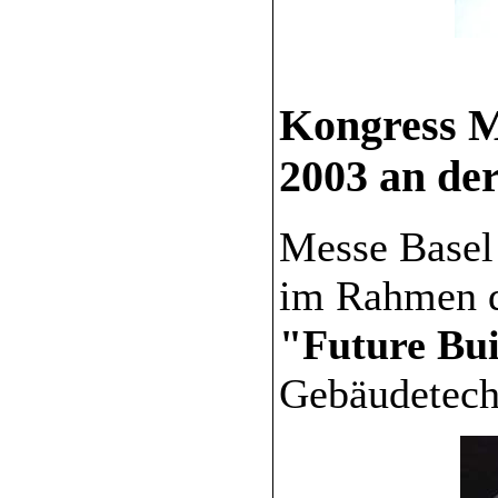
Kongress M
2003 an der
Messe Basel 
im Rahmen d
"Future Bui
Gebäudetech