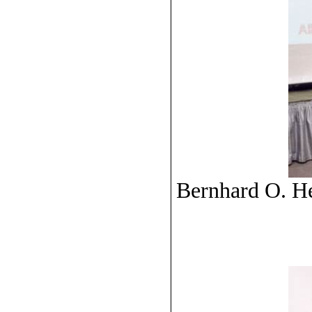
Bernhard O. H