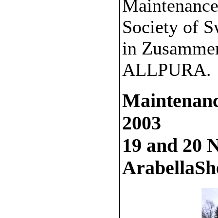
Maintenance
Society of 
in Zusammen
ALLPURA.
Maintenanc
2003
19 and 20 
ArabellaShe