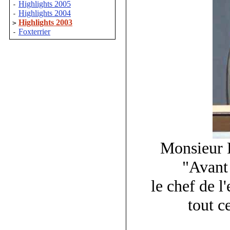
Highlights 2005
-
Highlights 2004
-
Highlights 2003
>
Foxterrier
-
Monsieur 
"Avant
le chef de l
tout c