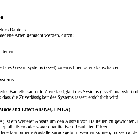
it
ines Bauteils.
hiedene Arten gemacht werden, durch:
uteilen
keit des Gesamtsystems (asset) zu errechnen oder abzuschätzen.
Systems
edes Bauteils kann die Zuverlässigkeit des Systems (asset) analysiert 
ass die Zuverlässigkeit des Systems (asset) ersichtlich wird.
e Mode and Effect Analyse, FMEA)
) ist ein weiterer Ansatz um den Ausfall von Bauteilen zu gewichte
qualitativen oder sogar quantitativen Resultaten führen.
iedene kombinierte Ausfälle zurückgeführt werden können, müssen an