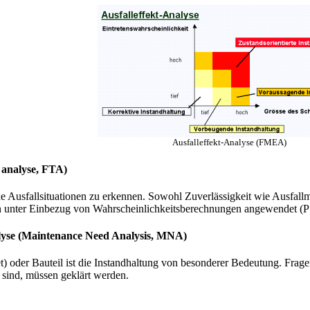
Ausfalleffekt-Analyse (FMEA)
 analyse, FTA)
 Ausfallsituationen zu erkennen. Sowohl Zuverlässigkeit wie Ausfall
en unter Einbezug von Wahrscheinlichkeitsberechnungen angewendet (
lyse (Maintenance Need Analysis, MNA)
et) oder Bauteil ist die Instandhaltung von besonderer Bedeutung. Fr
sind, müssen geklärt werden.