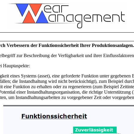
h Verbessern der Funktionssicherheit Ihrer Produktionsanlagen.
elbegriff zur Beschreibung der Verfügbarkeit und ihrer Einflussfaktore
ei Hauptaspekte:
igkeit eines Systems (asset), eine geforderte Funktion unter gegebenen 
llen; die Instandhaltung wird nicht berücksichtigt), zum Beispiel durch
it eine Funktion zu erhalten oder zu regenerieren (zum Beispiel Zeitint
tential einer Instandhaltungsorganisation, die richtige Unterstützung
sten, um Instandhaltungsarbeiten zu vorgegebener Zeit oder vorgegebene