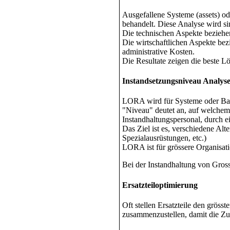
Ausgefallene Systeme (assets) o
behandelt. Diese Analyse wird si
Die technischen Aspekte beziehen
Die wirtschaftlichen Aspekte bez
administrative Kosten.
Die Resultate zeigen die beste L
Instandsetzungsniveau Analyse
LORA wird für Systeme oder Baute
"Niveau" deutet an, auf welchem 
Instandhaltungspersonal, durch ei
Das Ziel ist es, verschiedene Al
Spezialausrüstungen, etc.)
LORA ist für grössere Organisati
Bei der Instandhaltung von Gros
Ersatzteiloptimierung
Oft stellen Ersatzteile den grösst
zusammenzustellen, damit die Zuv