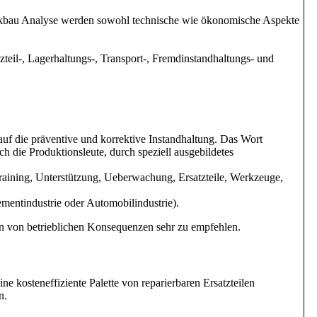
Rückbau Analyse werden sowohl technische wie ökonomische Aspekte
teil-, Lagerhaltungs-, Transport-, Fremdinstandhaltungs- und
auf die präventive und korrektive Instandhaltung. Das Wort
h die Produktionsleute, durch speziell ausgebildetes
 Training, Unterstützung, Ueberwachung, Ersatzteile, Werkzeuge,
mentindustrie oder Automobilindustrie).
on von betrieblichen Konsequenzen sehr zu empfehlen.
ine kosteneffiziente Palette von reparierbaren Ersatzteilen
n.