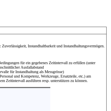
n: Zuverlässigkeit, Instandhaltbarkeit und Instandhaltungsvermögen.
Bedingungen für ein gegebenes Zeitintervall zu erfüllen (unter
schnittlicher Ausfallabstand
ervalle für Instandhaltung als Messgrösse)
 (Personal und Kompetenz, Werkzeuge, Ersatzteile, etc.) am
m Zeitintervall ausführen resp. unterstützen zu können.