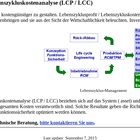
enszykluskostenanalyse (LCP / LCC)
t) kostengünstiger zu gestalten. Lebenszyklusprofit / Lebenszykluskost
ringen und sie aus der Sicht der Wirtschaftlichkeit beleuchten. Inven
Lebenszyklus-Management
skostenanalyse (LCP / LCC) beziehen sich auf das System ( asset) und 
e gesamten Kosten verantwortlich sind. Solche Resultate geben die Ric
nktionssicherheit optimiert werden können.
chnische Beratung,
bitte kontaktieren Sie uns
.
Last update: September 7, 2015