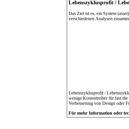
Lebenszyklusprofit / Leb
Das Ziel ist es, ein System (asse
verschiedenen Analysen zusammenb
Lebenszyklusprofit / Lebenszyklu
wenige Kostentreiber für fast di
Verbesserung von Design oder Fu
Für mehr Information oder te